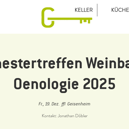
KELLER
KÜCHE
estertreffen Weinb
Oenologie 2025
Fr., 19. Dez.
  |  
Geisenheim
Kontakt: Jonathan Döbler