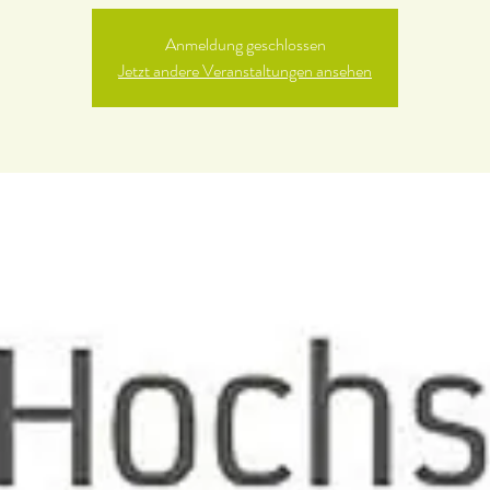
Anmeldung geschlossen
Jetzt andere Veranstaltungen ansehen