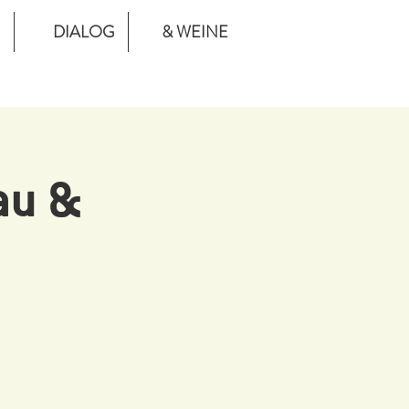
DIALOG
& WEINE
au &