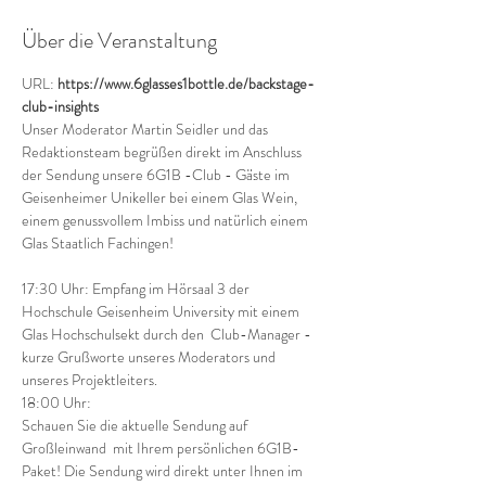
Über die Veranstaltung
URL: 
https://www.6glasses1bottle.de/backstage-
club-insights
Unser Moderator Martin Seidler und das 
Redaktionsteam begrüßen direkt im Anschluss 
der Sendung unsere 6G1B -Club - Gäste im 
Geisenheimer Unikeller bei einem Glas Wein, 
einem genussvollem Imbiss und natürlich einem 
Glas Staatlich Fachingen!
17:30 Uhr: Empfang im Hörsaal 3 der 
Hochschule Geisenheim University mit einem 
Glas Hochschulsekt durch den  Club-Manager - 
kurze Grußworte unseres Moderators und 
unseres Projektleiters.
18:00 Uhr:
Schauen Sie die aktuelle Sendung auf 
Großleinwand  mit Ihrem persönlichen 6G1B-
Paket! Die Sendung wird direkt unter Ihnen im 