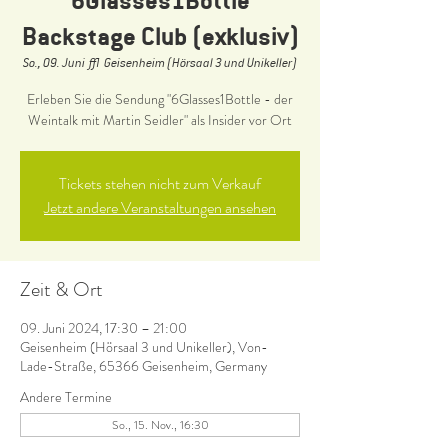
Backstage Club (exklusiv)
So., 09. Juni
  |  
Geisenheim (Hörsaal 3 und Unikeller)
Erleben Sie die Sendung "6Glasses1Bottle - der
Weintalk mit Martin Seidler" als Insider vor Ort
Tickets stehen nicht zum Verkauf
Jetzt andere Veranstaltungen ansehen
Zeit & Ort
09. Juni 2024, 17:30 – 21:00
Geisenheim (Hörsaal 3 und Unikeller), Von-
Lade-Straße, 65366 Geisenheim, Germany
Andere Termine
So., 15. Nov., 16:30