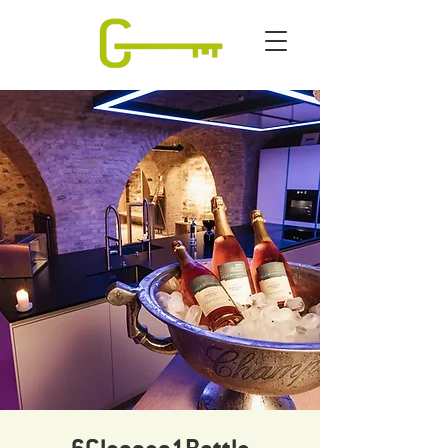
6Glasses1Bottle