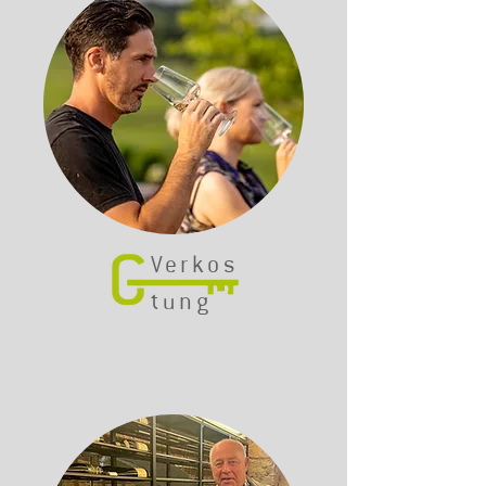
Verkos
tung