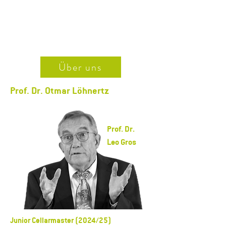
Über uns
Prof. Dr. Otmar Löhnertz
Prof. Dr.
Leo Gros
Junior Cellarmaster (2024/25)