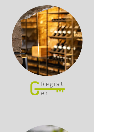
Regist
er