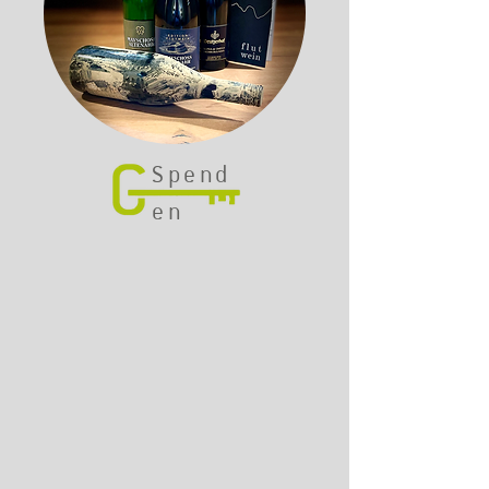
Spend
en