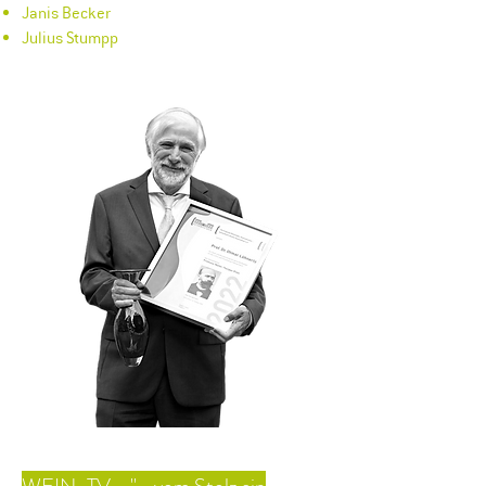
Janis Becker
Julius Stumpp