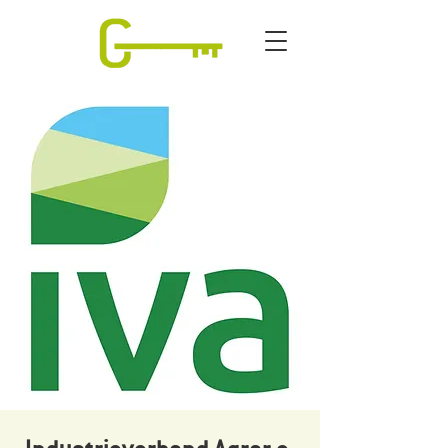
Industrieverband Agrar e.