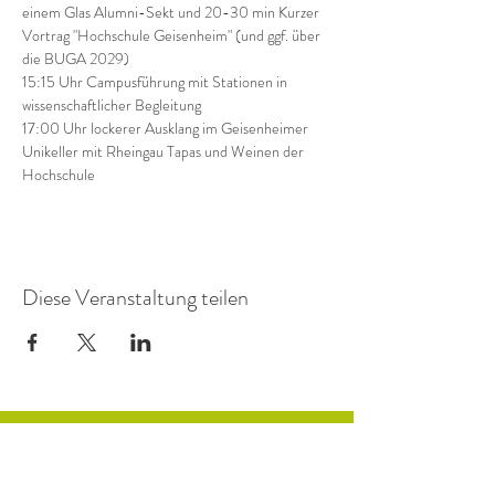
einem Glas Alumni-Sekt und 20-30 min Kurzer 
Vortrag "Hochschule Geisenheim" (und ggf. über 
die BUGA 2029)
15:15 Uhr Campusführung mit Stationen in 
wissenschaftlicher Begleitung
17:00 Uhr lockerer Ausklang im Geisenheimer 
Unikeller mit Rheingau Tapas und Weinen der 
Hochschule
Diese Veranstaltung teilen
GEISENHEIMER UNIKELLER
Strategische Hochschulbeziehungen,