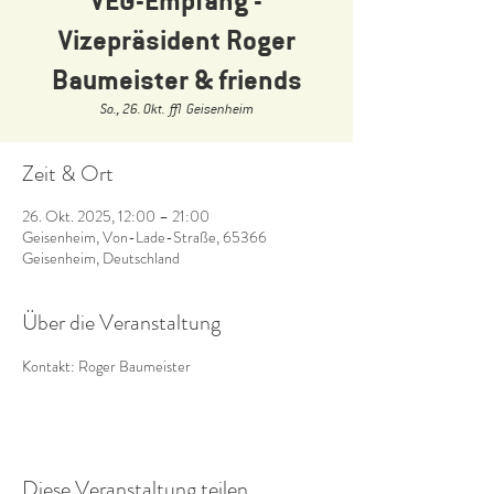
Vizepräsident Roger
Baumeister & friends
So., 26. Okt.
  |  
Geisenheim
Zeit & Ort
26. Okt. 2025, 12:00 – 21:00
Geisenheim, Von-Lade-Straße, 65366
Geisenheim, Deutschland
Über die Veranstaltung
Kontakt: Roger Baumeister
Diese Veranstaltung teilen