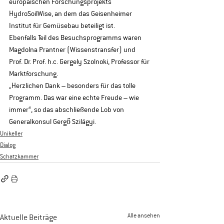
europäischen Forschungsprojekts 
HydroSoilWise, an dem das Geisenheimer 
Institut für Gemüsebau beteiligt ist.
Ebenfalls Teil des Besuchsprogramms waren 
Magdolna Prantner (Wissenstransfer) und 
Prof. Dr. Prof. h.c. Gergely Szolnoki, Professor für 
Marktforschung.
„Herzlichen Dank – besonders für das tolle 
Programm. Das war eine echte Freude – wie 
immer“, so das abschließende Lob von 
Generalkonsul Gergő Szilágyi.
Unikeller
Dialog
Schatzkammer
Alle ansehen
Aktuelle Beiträge