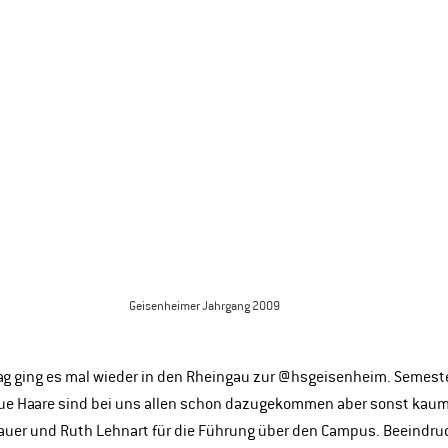
Geisenheimer Jahrgang 2009
 ging es mal wieder in den Rheingau zur @hsgeisenheim. Semeste
raue Haare sind bei uns allen schon dazugekommen aber sonst kau
 Kauer und Ruth Lehnart für die Führung über den Campus. Beeindru