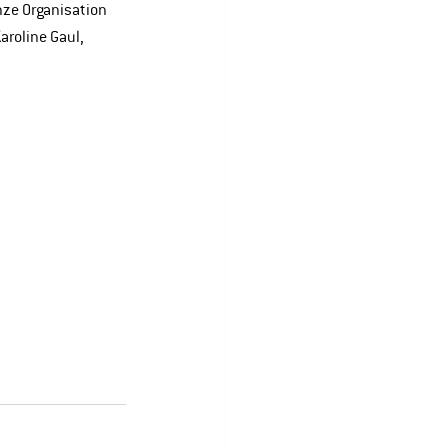
nze Organisation 
roline Gaul, 