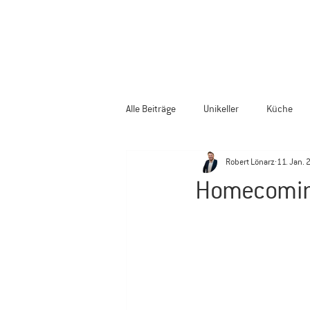
Alle Beiträge
Unikeller
Küche
Robert Lönarz
11. Jan. 
Homecomin