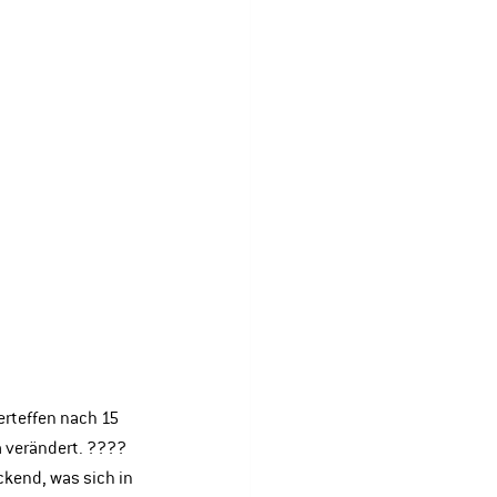
rteffen nach 15 
m verändert. ????
ckend, was sich in 