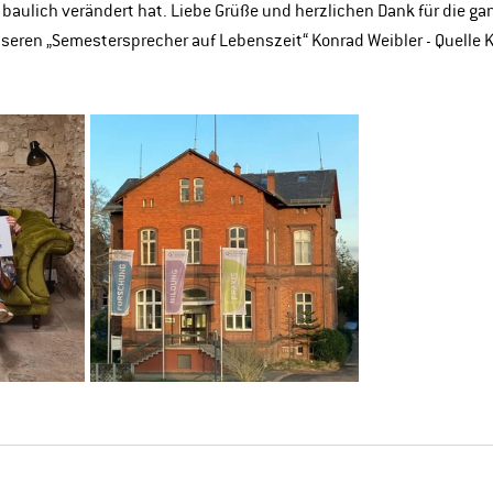
baulich verändert hat. Liebe Grüße und herzlichen Dank für die ga
eren „Semestersprecher auf Lebenszeit“ Konrad Weibler - Quelle Ka