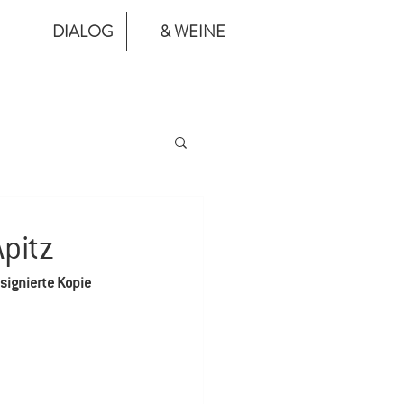
DIALOG
& WEINE
Apitz
signierte Kopie  