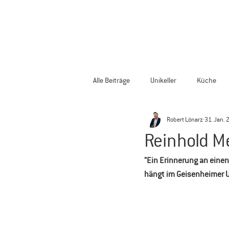
Alle Beiträge
Unikeller
Küche
Robert Lönarz
31. Jan. 
Reinhold Me
"Ein Erinnerung an einen 
hängt im Geisenheimer Un