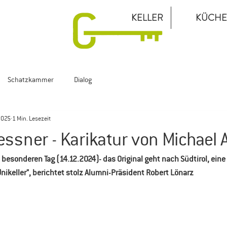
KELLER
KÜCHE
Schatzkammer
Dialog
2025
1 Min. Lesezeit
ssner - Karikatur von Michael 
besonderen Tag (14.12.2024)- das Original geht nach Südtirol, eine 
ikeller", berichtet stolz Alumni-Präsident Robert Lönarz