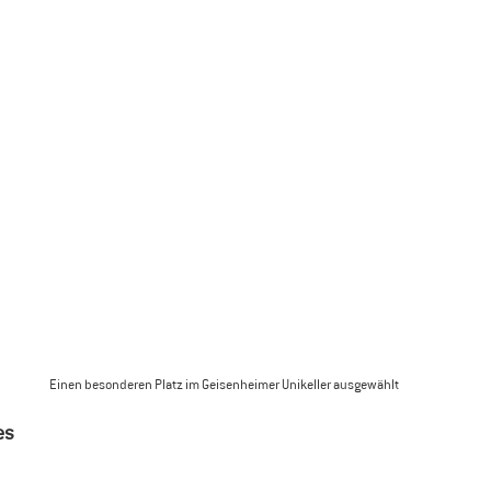
Einen besonderen Platz im Geisenheimer Unikeller ausgewählt
es