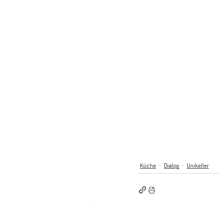
Küche
Dialog
Unikeller