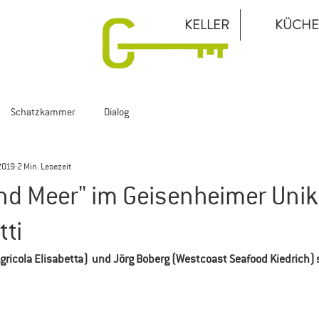
KELLER
KÜCHE
Schatzkammer
Dialog
2019
2 Min. Lesezeit
d Meer" im Geisenheimer Unike
tti
Agricola Elisabetta)  und Jörg Boberg (Westcoast Seafood Kiedrich) 