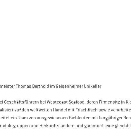
eister Thomas Berthold im Geisenheimer Unikeller
rei Geschäftsführern bei Westcoast Seafood, deren Firmensitz in Ki
ialisiert auf den weltweiten Handel mit Frischfisch sowie verarbeite
eitet ein Team von ausgewiesenen Fachleuten mit langjähriger Beru
roduktgruppen und Herkunftsländern und garantiert  eine gleichb