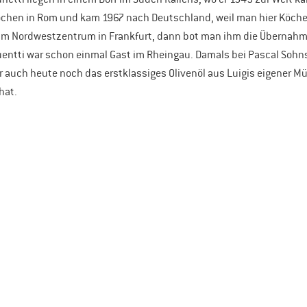
 Kochen in Rom und kam 1967 nach Deutschland, weil man hier Köche
t im Nordwestzentrum in Frankfurt, dann bot man ihm die Übernahm
ruentti war schon einmal Gast im Rheingau. Damals bei Pascal Sohn
 auch heute noch das erstklassiges Olivenöl aus Luigis eigener Müh
hat.