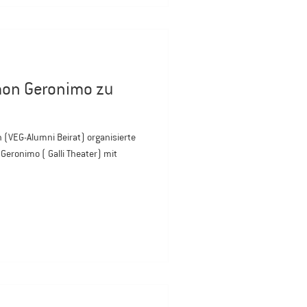
imon Geronimo zu
te
 Geronimo ( Galli Theater) mit