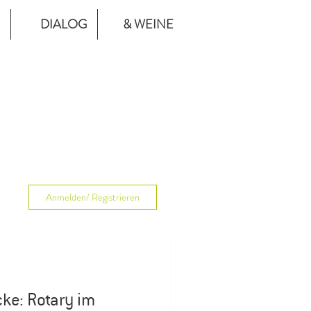
DIALOG
& WEINE
Anmelden/ Registrieren
icke: Rotary im