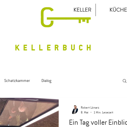
KELLER
KÜCHE
KELLERBUCH
Schatzkammer
Dialog
Robert Lönarz
8. Mai
1 Min. Lesezeit
Ein Tag voller Einbl